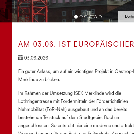
Dort
AM 03.06. IST EUROPÄISCHE
03.06.2026
Ein guter Anlass, um auf ein wichtiges Projekt in Castrop
Merklinde zu blicken:
Im Rahmen der Umsetzung ISEK Merklinde wird die
Lothringentrasse mit Fördermitteln der Förderrichtlinien
Nahmobilität (FöRi-Nah) ausgebaut und an das bereits
bestehende Teilstück auf dem Stadtgebiet Bochum
angeschlossen. So entsteht hier eine moderne und attrakt
Wegeverbindung für den Rad- und Fußverkehr. Angeschlo