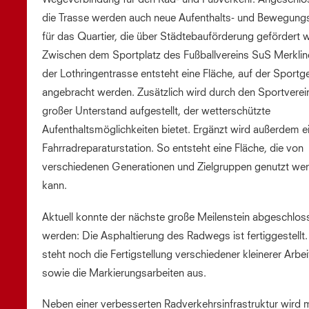
die Trasse werden auch neue Aufenthalts- und Bewegung
für das Quartier, die über Städtebauförderung gefördert 
Zwischen dem Sportplatz des Fußballvereins SuS Merkli
der Lothringentrasse entsteht eine Fläche, auf der Sportg
angebracht werden. Zusätzlich wird durch den Sportverein
großer Unterstand aufgestellt, der wetterschützte
Aufenthaltsmöglichkeiten bietet. Ergänzt wird außerdem e
Fahrradreparaturstation. So entsteht eine Fläche, die von
verschiedenen Generationen und Zielgruppen genutzt we
kann.
Aktuell konnte der nächste große Meilenstein abgeschlos
werden: Die Asphaltierung des Radwegs ist fertiggestellt.
steht noch die Fertigstellung verschiedener kleinerer Arbe
sowie die Markierungsarbeiten aus.
Neben einer verbesserten Radverkehrsinfrastruktur wird 