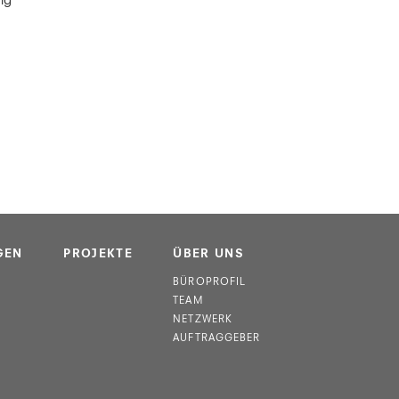
ng
GEN
PROJEKTE
ÜBER UNS
BÜROPROFIL
TEAM
NETZWERK
AUFTRAGGEBER