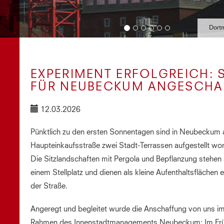
Dort
EXPERIMENT ERFOLGREICH: 
FÜR NEUBECKUM ANGESCHAF
12.03.2026
Pünktlich zu den ersten Sonnentagen sind in Neubeckum 
Haupteinkaufsstraße zwei Stadt-Terrassen aufgestellt wo
Die Sitzlandschaften mit Pergola und Bepflanzung stehen 
einem Stellplatz und dienen als kleine Aufenthaltsflächen 
der Straße.
Angeregt und begleitet wurde die Anschaffung von uns i
Rahmen des Innenstadtmanagements Neubeckum: Im Frü