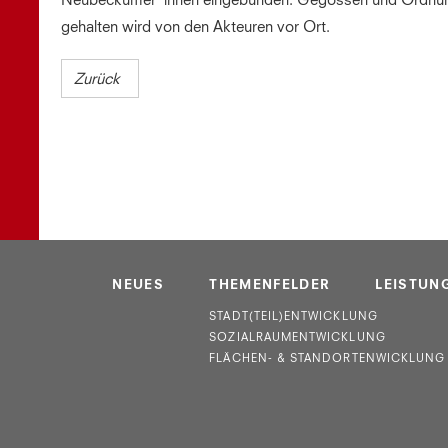
Neubeckumer*innen eingebunden: Gegossen und Ordnu
gehalten wird von den Akteuren vor Ort.
Zurück
NEUES
THEMENFELDER
LEISTUN
STADT(TEIL)ENTWICKLUNG
SOZIALRAUMENTWICKLUNG
FLÄCHEN- & STANDORTENWICKLUNG