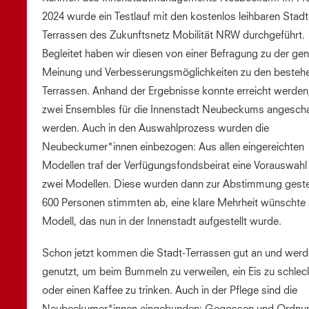
2024 wurde ein Testlauf mit den kostenlos leihbaren Stadt
Terrassen des Zukunftsnetz Mobilität NRW durchgeführt.
Begleitet haben wir diesen von einer Befragung zu der gen
Meinung und Verbesserungsmöglichkeiten zu den besteh
Terrassen. Anhand der Ergebnisse konnte erreicht werden
zwei Ensembles für die Innenstadt Neubeckums angescha
werden. Auch in den Auswahlprozess wurden die
Neubeckumer*innen einbezogen: Aus allen eingereichten
Modellen traf der Verfügungsfondsbeirat eine Vorauswahl
zwei Modellen. Diese wurden dann zur Abstimmung gestel
600 Personen stimmten ab, eine klare Mehrheit wünschte 
Modell, das nun in der Innenstadt aufgestellt wurde.
Schon jetzt kommen die Stadt-Terrassen gut an und wer
genutzt, um beim Bummeln zu verweilen, ein Eis zu schle
oder einen Kaffee zu trinken. Auch in der Pflege sind die